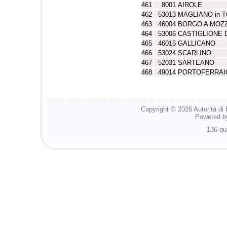
461
8001
AIROLE
462
53013
MAGLIANO in 
463
46004
BORGO A MOZ
464
53006
CASTIGLIONE 
465
46015
GALLICANO
466
53024
SCARLINO
467
52031
SARTEANO
468
49014
PORTOFERRAI
Copyright © 2026
Autorità di
Powered 
136 qu