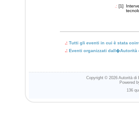
.:
[1]
Interv
tecnol
.:
Tutti gli eventi in cui è stata co
.:
Eventi organizzati dall�Autorità
Copyright © 2026
Autorità di
Powered 
136 qu