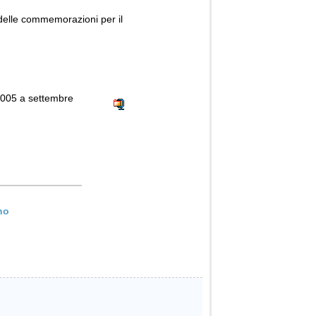
e delle commemorazioni per il
2005 a settembre
rno