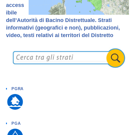
access
ibile
dell’Autorità di Bacino Distrettuale. Strati
informativi (geografici e non), pubblicazioni,
video, testi relativi ai territori del Distretto
PGRA
PGA