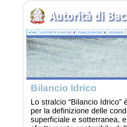
HOME
L’AUTORITÀ DI BACINO
PIANO DI BACINO
OPENDATA
Bilancio Idrico
Lo stralcio “Bilancio Idrico”
per la definizione delle condiz
superficiale e sotterranea, e 