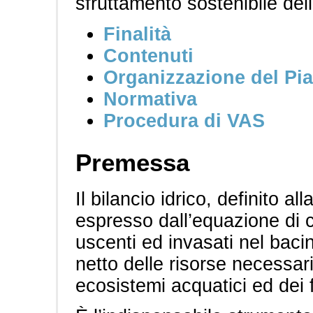
sfruttamento sostenibile del
Finalità
Contenuti
Organizzazione del Pi
Normativa
Procedura di VAS
Premessa
Il bilancio idrico, definito al
espresso dall’equazione di c
uscenti ed invasati nel bacin
netto delle risorse necessar
ecosistemi acquatici ed dei f