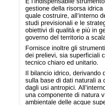
È l’indispensabile strumento
gestione della risorsa idrica
quale costruire, all’interno de
studi previsionali e le strat
obiettivi di qualità e più in 
governo del territorio a scal
Fornisce inoltre gli strument
dei prelievi, sia superficiali
tecnico chiaro ed unitario.
Il bilancio idrico, derivando 
sulla base di dati naturali a 
dagli usi antropici. All’inter
una componente di natura vin
ambientale delle acque superf