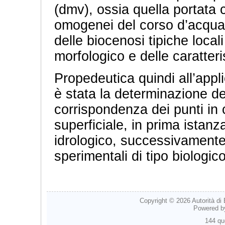
(dmv), ossia quella portata 
omogenei del corso d’acqua a
delle biocenosi tipiche locali
morfologico e delle caratteri
Propedeutica quindi all’appl
è stata la determinazione de
corrispondenza dei punti in c
superficiale, in prima istanz
idrologico, successivamente 
sperimentali di tipo biologico
Copyright © 2026
Autorità di
Powered 
144 qu