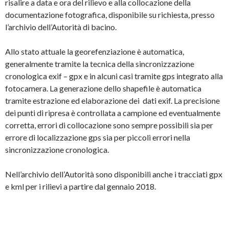
risalire a data e ora del rilievo e alla collocazione della
documentazione fotografica, disponibile su richiesta, presso
l’archivio dell’Autorità di bacino.
Allo stato attuale la georefenziazione è automatica,
generalmente tramite la tecnica della sincronizzazione
cronologica exif – gpx e in alcuni casi tramite gps integrato alla
fotocamera. La generazione dello shapefile è automatica
tramite estrazione ed elaborazione dei dati exif. La precisione
dei punti di ripresa è controllata a campione ed eventualmente
corretta, errori di collocazione sono sempre possibili sia per
errore di localizzazione gps sia per piccoli errori nella
sincronizzazione cronologica.
Nell’archivio dell’Autorità sono disponibili anche i tracciati gpx
e kml per i rilievi a partire dal gennaio 2018.