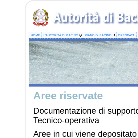
HOME
L’AUTORITÀ DI BACINO
PIANO DI BACINO
OPENDATA
Aree riservate
Documentazione di supporto a
Tecnico-operativa
Aree in cui viene depositato 