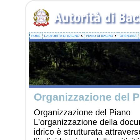
HOME
L’AUTORITÀ DI BACINO
PIANO DI BACINO
OPENDATA
Organizzazione del 
Organizzazione del Piano
L’organizzazione della docum
idrico è strutturata attraver