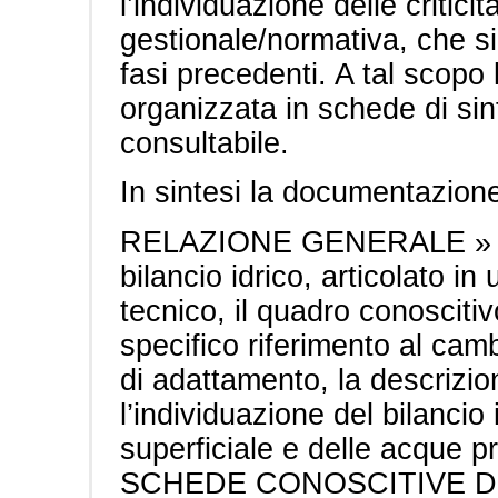
l’individuazione delle critici
gestionale/normativa, che si 
fasi precedenti. A tal scopo
organizzata in schede di si
consultabile.
In sintesi la documentazion
RELAZIONE GENERALE » Co
bilancio idrico, articolato in
tecnico, il quadro conosciti
specifico riferimento al cam
di adattamento, la descrizio
l’individuazione del bilancio i
superficiale e delle acque p
SCHEDE CONOSCITIVE DE