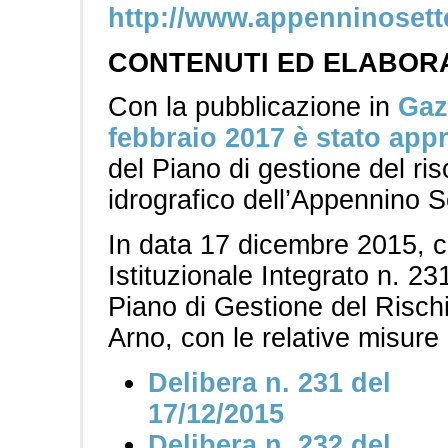
http://www.appenninosette
CONTENUTI ED ELABORA
Con la pubblicazione in
Gazz
febbraio 2017 è stato app
del Piano di gestione del risc
idrografico dell’Appennino S
In data 17 dicembre 2015, c
Istituzionale Integrato n. 231
Piano di Gestione del Rischi
Arno, con le relative misure
Delibera n. 231 del
17/12/2015
Delibera n. 232 del