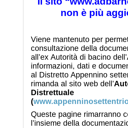
Il sito “www.adbarno
non è più aggi
Viene mantenuto per permet
consultazione della documen
all’ex Autorità di bacino dell
informazioni, dati e documen
al Distretto Appennino setten
rimanda al sito web dell’
Aut
Distrettuale
(
www.appenninosettentrio
Queste pagine rimarranno co
l’insieme della documentazion