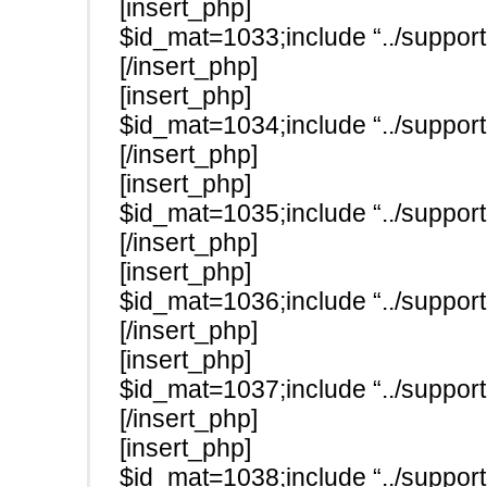
[insert_php]
$id_mat=1033;include “../support
[/insert_php]
[insert_php]
$id_mat=1034;include “../support
[/insert_php]
[insert_php]
$id_mat=1035;include “../support
[/insert_php]
[insert_php]
$id_mat=1036;include “../support
[/insert_php]
[insert_php]
$id_mat=1037;include “../support
[/insert_php]
[insert_php]
$id_mat=1038;include “../support