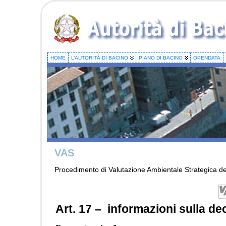
HOME
L’AUTORITÀ DI BACINO
PIANO DI BACINO
OPENDATA
VAS
Procedimento di Valutazione Ambientale Strategica del 
A
rt. 17 – informazioni sulla d