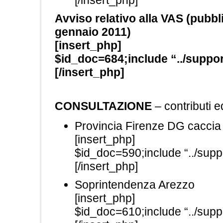
[/insert_php]
Avviso relativo alla VAS (pubbli
gennaio 2011)
[insert_php]
$id_doc=684;include “../suppor
[/insert_php]
CONSULTAZIONE
– contributi 
Provincia Firenze DG caccia
[insert_php]
$id_doc=590;include “../suppo
[/insert_php]
Soprintendenza Arezzo
[insert_php]
$id_doc=610;include “../suppo