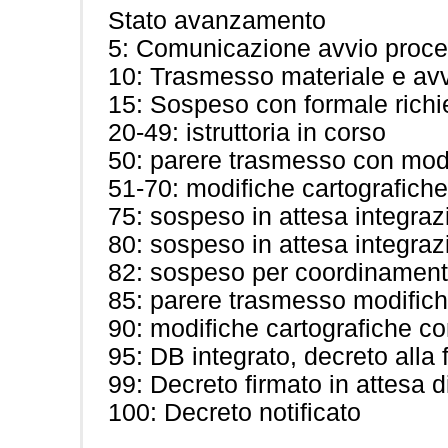
Stato avanzamento
5: Comunicazione avvio proc
10: Trasmesso materiale e avv
15: Sospeso con formale richie
20-49: istruttoria in corso
50: parere trasmesso con modi
51-70: modifiche cartografiche
75: sospeso in attesa integraz
80: sospeso in attesa integrazi
82: sospeso per coordinamen
85: parere trasmesso modifich
90: modifiche cartografiche c
95: DB integrato, decreto alla 
99: Decreto firmato in attesa di
100: Decreto notificato