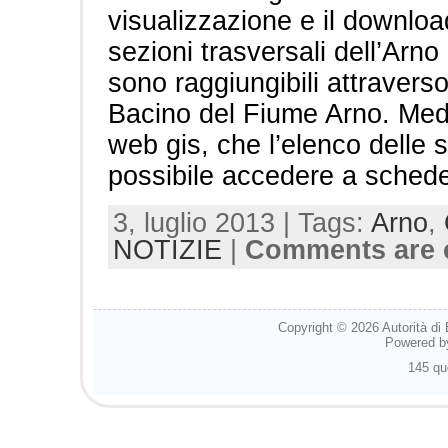
visualizzazione e il download d
sezioni trasversali dell’Arno 
sono raggiungibili attraverso
Bacino del Fiume Arno. Media
web gis, che l’elenco delle sez
possibile accedere a sched
3, luglio 2013 | Tags:
Arno
,
NOTIZIE
|
Comments are 
Copyright © 2026
Autorità di
Powered 
145 qu