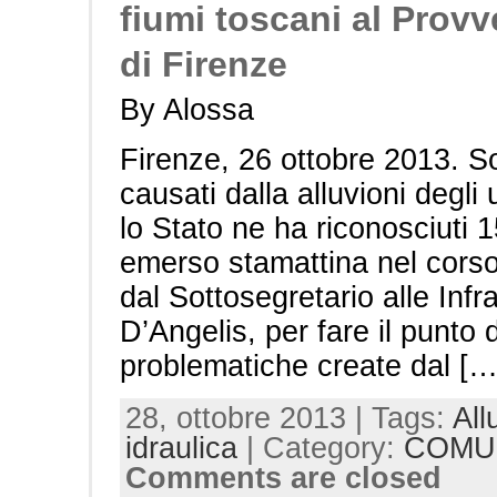
fiumi toscani al Prov
di Firenze
By Alossa
Firenze, 26 ottobre 2013. So
causati dalla alluvioni degli
lo Stato ne ha riconosciuti 1
emerso stamattina nel corso
dal Sottosegretario alle Inf
D’Angelis, per fare il punto 
problematiche create dal […
28, ottobre 2013 | Tags:
All
idraulica
| Category:
COMU
Comments are closed