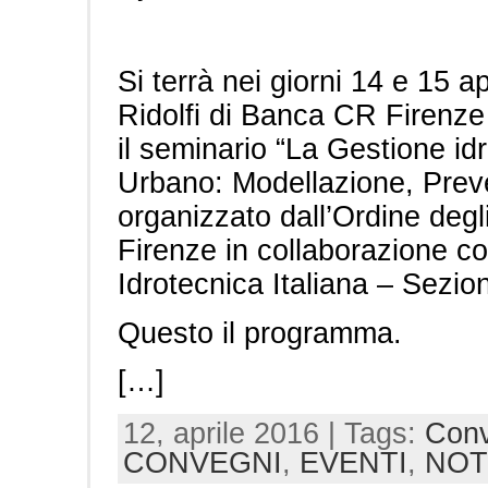
Si terrà nei giorni 14 e 15 a
Ridolfi di Banca CR Firenze
il seminario “La Gestione idr
Urbano: Modellazione, Prev
organizzato dall’Ordine degli
Firenze in collaborazione co
Idrotecnica Italiana – Sezio
Questo il programma.
[…]
12, aprile 2016 | Tags:
Conv
CONVEGNI
,
EVENTI
,
NOT