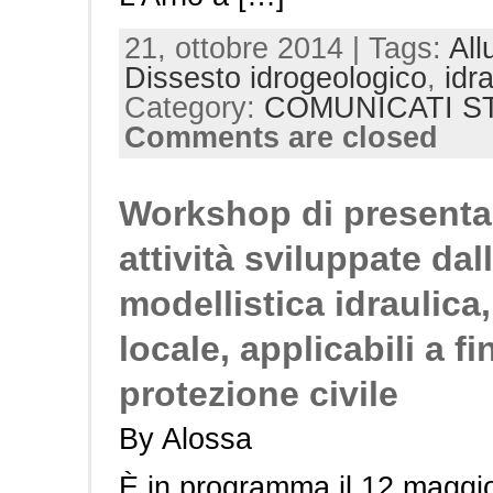
21, ottobre 2014 | Tags:
All
Dissesto idrogeologico
,
idr
Category:
COMUNICATI S
Comments are closed
Workshop di presentaz
attività sviluppate dal
modellistica idraulica,
locale, applicabili a fi
protezione civile
By Alossa
È in programma il 12 maggio