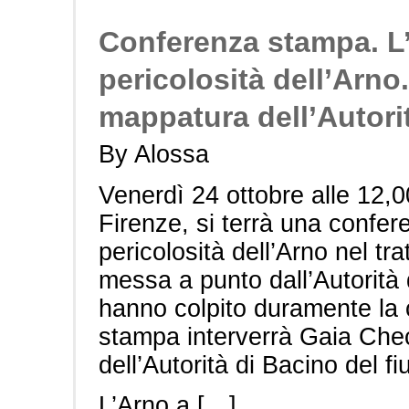
Conferenza stampa. L’
pericolosità dell’Arno
mappatura dell’Autori
By Alossa
Venerdì 24 ottobre alle 12,0
Firenze, si terrà una confer
pericolosità dell’Arno nel tr
messa a punto dall’Autorità d
hanno colpito duramente la c
stampa interverrà Gaia Che
dell’Autorità di Bacino del f
L’Arno a […]