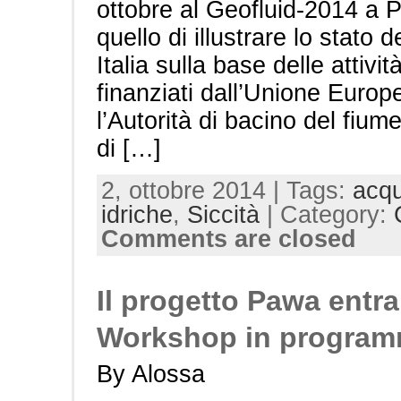
ottobre al Geofluid-2014 a Pi
quello di illustrare lo stato d
Italia sulla base delle attivit
finanziati dall’Unione Europe
l’Autorità di bacino del fium
di […]
2, ottobre 2014 | Tags:
acq
idriche
,
Siccità
| Category:
Comments are closed
Il progetto Pawa entra 
Workshop in programma
By Alossa