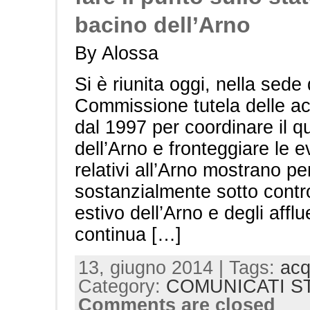
bacino dell’Arno
By Alossa
Si è riunita oggi, nella sede 
Commissione tutela delle ac
dal 1997 per coordinare il q
dell’Arno e fronteggiare le eve
relativi all’Arno mostrano p
sostanzialmente sotto contro
estivo dell’Arno e degli aff
continua […]
13, giugno 2014 | Tags:
ac
Category:
COMUNICATI S
Comments are closed