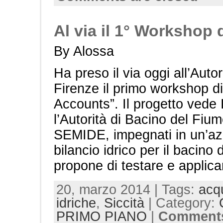
Al via il 1° Workshop
By Alossa
Ha preso il via oggi all’Auto
Firenze il primo workshop d
Accounts”. Il progetto vede 
l’Autorità di Bacino del Fiu
SEMIDE, impegnati in un’azi
bilancio idrico per il bacino
propone di testare e applica
20, marzo 2014 | Tags:
acq
idriche
,
Siccità
| Category:
PRIMO PIANO
|
Comments