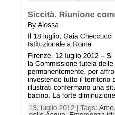
Siccità. Riunione com
By Alossa
Il 18 luglio, Gaia Checcucci
Istituzionale a Roma
Firenze, 12 luglio 2012 – Si è
la Commissione tutela delle
permanentemente, per affron
investendo tutto il territorio
illustrati confermano una situ
bacino. La forte diminuzione 
13, luglio 2012 | Tags:
Arno
delle Acque
,
Emergenza idr