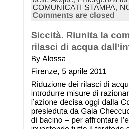
COMUNICATI STAMPA
,
NO
Comments are closed
Siccità. Riunita la co
rilasci di acqua dall’i
By Alossa
Firenze, 5 aprile 2011
Riduzione dei rilasci di acq
introdurre misure di raziona
l’azione decisa oggi dalla 
presieduta da Gaia Checcucc
di bacino – per affrontare l
investendo tutto il territorio