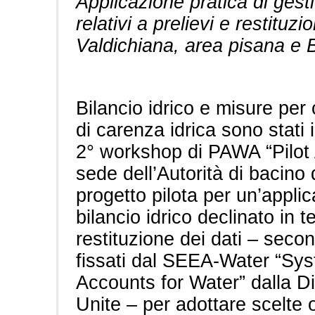
Applicazione pratica di gest
relativi a prelievi e restituz
Valdichiana, area pisana e 
Bilancio idrico e misure per 
di carenza idrica sono stati i
2° workshop di PAWA “Pilot 
sede dell’Autorità di bacino
progetto pilota per un’applic
bilancio idrico declinato in 
restituzione dei dati – secon
fissati dal SEEA-Water “Sy
Accounts for Water” dalla Di
Unite – per adottare scelte 