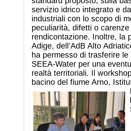
standard proposto, sulla base
servizio idrico integrato e da
industriali con lo scopo di m
peculiarità, difetti o carenz
rendicontazione. Inoltre, la 
Adige, dell’AdB Alto Adriati
ha permesso di trasferire le
SEEA-Water per una eventual
realtà territoriali. Il worksh
bacino del fiume Arno, Istit