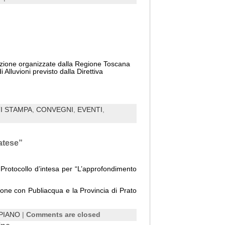
pazione organizzate dalla Regione Toscana
Alluvioni previsto dalla Direttiva
I STAMPA
,
CONVEGNI
,
EVENTI
,
atese”
Protocollo d’intesa per “L’approfondimento
zione con Publiacqua e la Provincia di Prato
PIANO
|
Comments are closed