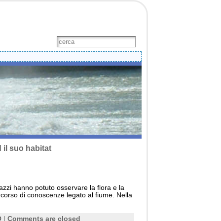
 il suo habitat
agazzi hanno potuto osservare la flora e la
ercorso di conoscenze legato al fiume. Nella
O
|
Comments are closed