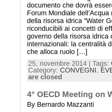
documento che dovrà essere
Forum Mondiale dell’Acqua ri
della risorsa idrica “Water 
riconducibili ai concetti di ef
governo della risorsa idrica
internazionali: la centralità 
che alloca ruolo […]
25, novembre 2014 | Tags:
Category:
CONVEGNI
,
EV
are closed
4° OECD Meeting on W
By Bernardo Mazzanti