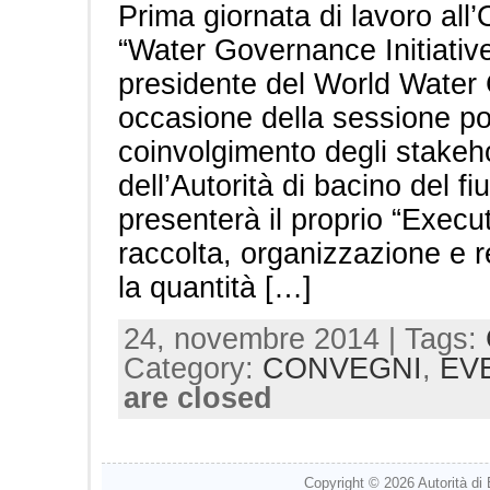
Prima giornata di lavoro all
“Water Governance Initiative
presidente del World Water 
occasione della sessione po
coinvolgimento degli stakeh
dell’Autorità di bacino del 
presenterà il proprio “Execu
raccolta, organizzazione e res
la quantità […]
24, novembre 2014 | Tags:
Category:
CONVEGNI
,
EV
are closed
Copyright © 2026
Autorità di