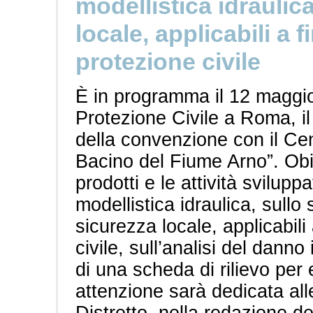
modellistica idraulica
locale, applicabili a f
protezione civile
È in programma il 12 maggio
Protezione Civile a Roma, il
della convenzione con il Ce
Bacino del Fiume Arno”. Obie
prodotti e le attività svilupp
modellistica idraulica, sullo 
sicurezza locale, applicabili 
civile, sull’analisi del dann
di una scheda di rilievo per e
attenzione sarà dedicata all
Distretto, nella redazione de