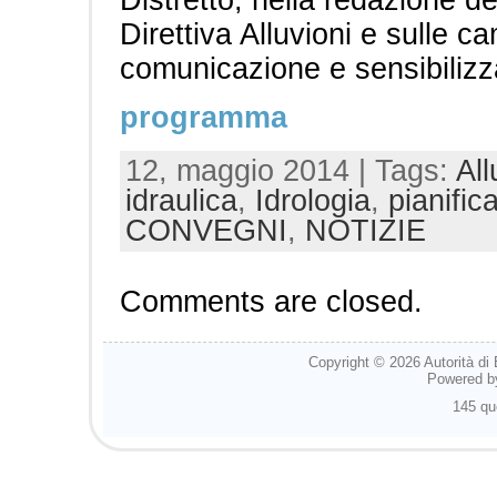
Direttiva Alluvioni e sulle 
comunicazione e sensibilizza
programma
12, maggio 2014 | Tags:
All
idraulica
,
Idrologia
,
pianific
CONVEGNI
,
NOTIZIE
Comments are closed.
Copyright © 2026
Autorità di
Powered 
145 qu