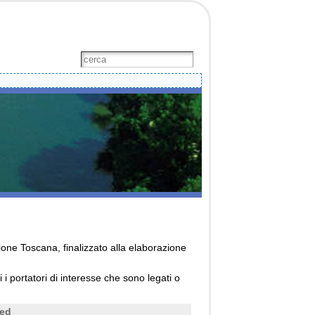
ione Toscana, finalizzato alla elaborazione
 i portatori di interesse che sono legati o
sed