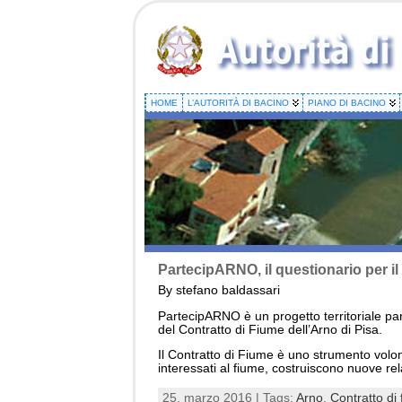
HOME
L’AUTORITÀ DI BACINO
PIANO DI BACINO
PartecipARNO, il questionario per il
By stefano baldassari
PartecipARNO è un progetto territoriale par
del Contratto di Fiume dell’Arno di Pisa.
Il Contratto di Fiume è uno strumento volonta
interessati al fiume, costruiscono nuove rel
25, marzo 2016 | Tags:
Arno
,
Contratto di