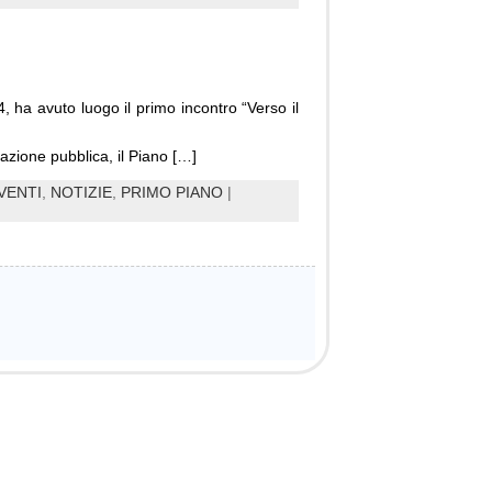
 ha avuto luogo il primo incontro “Verso il
zione pubblica, il Piano […]
VENTI
,
NOTIZIE
,
PRIMO PIANO
|